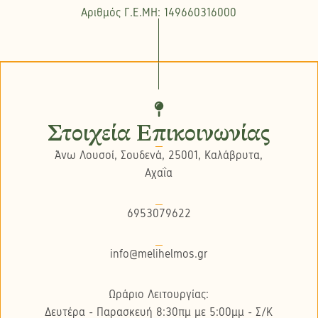
Αριθμός Γ.Ε.ΜΗ: 149660316000
Στοιχεία Επικοινωνίας
Άνω Λουσοί, Σουδενά, 25001, Καλάβρυτα,
Αχαΐα
6953079622
info@melihelmos.gr
Ωράριο Λειτουργίας:
Δευτέρα - Παρασκευή 8:30πμ με 5:00μμ - Σ/K