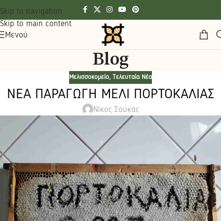
Skip to navigation
Skip to main content
Μενού
Blog
Μελισσοκομείο
,
Τελευταία Νέα
ΝΕΑ ΠΑΡΑΓΩΓΗ ΜΕΛΙ ΠΟΡΤΟΚΑΛΙΑΣ
Νίκος Σούκας