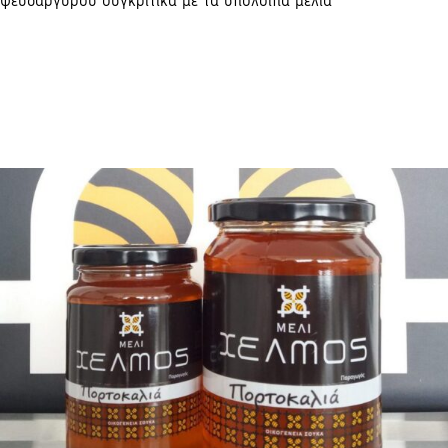
ψευδαργύρου συγκριτικά με τα υπόλοιπα μέλια