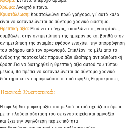
Άρωμα:
Έντονο, υπέροχο άρωμα.
Xρώμα:
Aνοιχτό κίτρινο.
Kρυστάλλωση:
Kρυσταλλώνει πολύ γρήγορα, γι’ αυτό καλό
είναι να καταναλώνεται σε σύντομο χρονικό διάστημα.
Θρεπτική αξία:
Μειώνει το άγχος, επουλώνει τις γαστρίτιδες,
συμβάλλει στην αντιμετώπιση της ημικρανίας και βοηθά στην
αντιμετώπιση της αναιμίας εφόσον ενισχύει την απορρόφηση
του σιδήρου από τον οργανισμό. Επιπλέον, το μέλι από το
άνθος της πορτοκαλιάς παρουσιάζει ιδιαίτερη αντιοξειδωτική
δράση.Για να διατηρηθεί η θρεπτική αξία αυτού του τύπου
μελιού, θα πρέπει να καταναλώνεται σε σύντομο χρονικό
διάστημα και να προφυλάσσεται από υψηλές θερμοκρασίες.
Βασικά Συστατικά:
Η υψηλή διατροφική αξία του μελιού αυτού σχετίζεται άμεσα
με τη πλούσια σύσταση του σε ιχνοστοιχεία και αμινοξέα
και έχει την υψηλότερη περιεκτικότητα