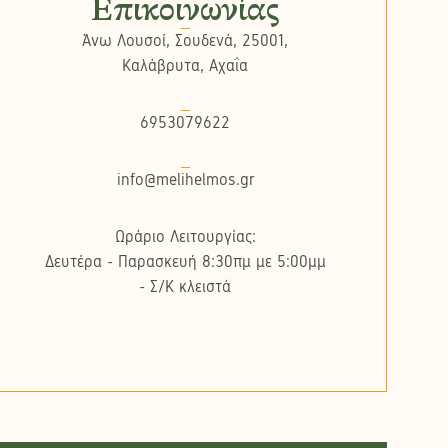
Επικοινωνίας
Άνω Λουσοί, Σουδενά, 25001,
Καλάβρυτα, Αχαΐα
6953079622
info@melihelmos.gr
Ωράριο Λειτουργίας:
Δευτέρα - Παρασκευή 8:30πμ με 5:00μμ
- Σ/K κλειστά