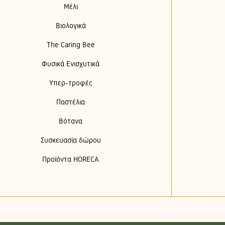
Μέλι
Βιολογικά
The Caring Bee
Φυσικά Ενισχυτικά
Υπερ-τροφές
Παστέλια
Βότανα
Συσκευασία δώρου
Προϊόντα HORECA