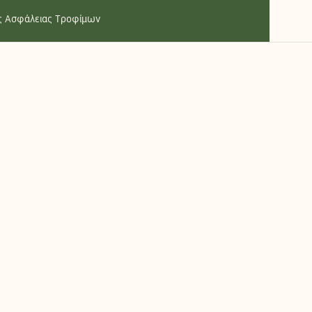
ής Ασφάλειας Τροφίμων