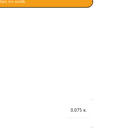
ήκη στο καλάθι
0.075 κ.