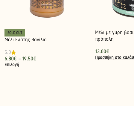
Μέλι με γύρη βασι
SOLD OUT
πρόπολη
Μέλι Ελάτης Βανίλια
13.00
€
5.0
Προσθήκη στο καλάθ
6.80
€
–
19.50
€
Επιλογή