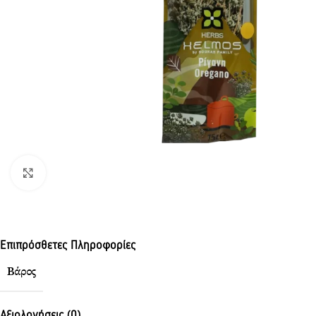
Click to enlarge
Επιπρόσθετες Πληροφορίες
Βάρος
Αξιολογήσεις (0)