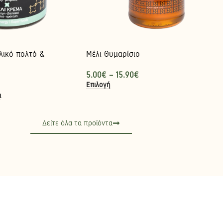
λικό πολτό &
Μέλι Θυμαρίσιο
5.00
€
–
15.90
€
Επιλογή
ι
Δείτε όλα τα προϊόντα