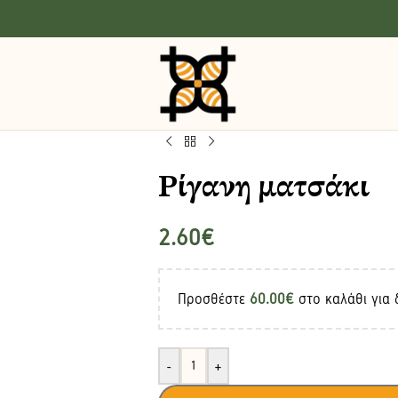
Ρίγανη ματσάκι
2.60
€
Προσθέστε
60.00
€
στο καλάθι για 
-
+