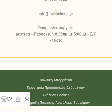
info@melihelmos.gr
Ωράριο Λειτουργίας:
Δευτέρα - Παρασκευή 8:30πμ με 5:00μμ - Σ/K
κλειστά
Πολιτική Απορρήτου
Προστασία Προσωπικών Δεδομένων
Ανάλυση Cookies
Διακήρυξη Πολιτικής Ασφάλειας Τροφίμων