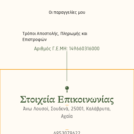
Οι παραγγελίες μου
Τρόποι Αποστολής, Πληρωμής και
Επιστροφών
Αριθμός Γ.Ε.ΜΗ: 149660316000
Στοιχεία Επικοινωνίας
Άνω Λουσοί, Σουδενά, 25001, Καλάβρυτα,
Αχαΐα
6953079622