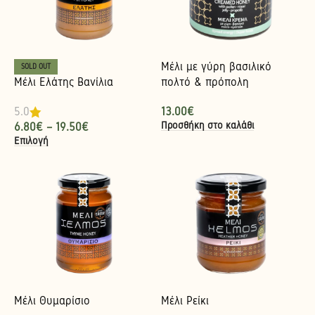
Μέλι με γύρη βασιλικό
SOLD OUT
Μέλι Ελάτης Βανίλια
πολτό & πρόπολη
13.00
€
5.0
Προσθήκη στο καλάθι
6.80
€
–
19.50
€
Επιλογή
Μέλι Θυμαρίσιο
Μέλι Ρείκι