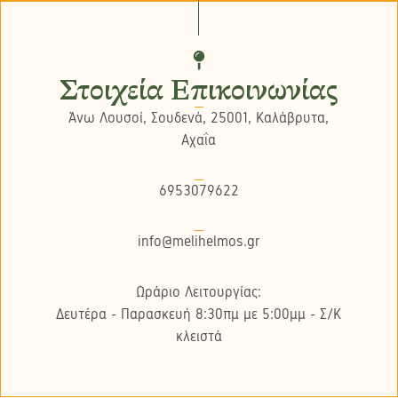
Στοιχεία Επικοινωνίας
Άνω Λουσοί, Σουδενά, 25001, Καλάβρυτα,
Αχαΐα
6953079622
info@melihelmos.gr
Ωράριο Λειτουργίας:
Δευτέρα - Παρασκευή 8:30πμ με 5:00μμ - Σ/K
κλειστά