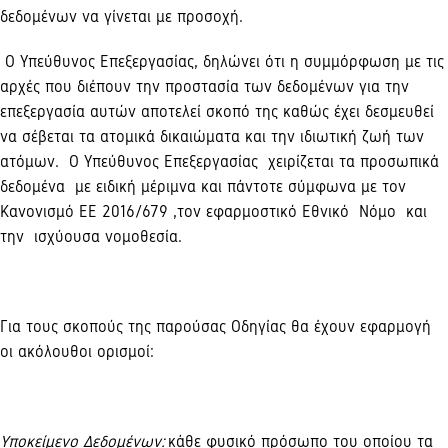
δεδομένων να γίνεται με προσοχή.
Ο Υπεύθυνος Επεξεργασίας, δηλώνει ότι η συμμόρφωση με τις
αρχές που διέπουν την προστασία των δεδομένων για την
επεξεργασία αυτών αποτελεί σκοπό της καθώς έχει δεσμευθεί
να σέβεται τα ατομικά δικαιώματα και την ιδιωτική ζωή των
ατόμων. Ο Υπεύθυνος Επεξεργασίας χειρίζεται τα προσωπικά
δεδομένα με ειδική μέριμνα και πάντοτε σύμφωνα με τον
Κανονισμό ΕΕ 2016/679 ,τον εφαρμοστικό Εθνικό Νόμο και
την ισχύουσα νομοθεσία.
Για τους σκοπούς της παρούσας Οδηγίας θα έχουν εφαρμογή
οι ακόλουθοι ορισμοί:
Υποκείμενο Δεδομένων:
κάθε φυσικό πρόσωπο του οποίου τα