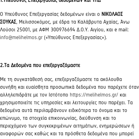
1.Υπεύθυνος Επεξεργασίας δεδομένων και ΥΠΔ
Ο Υπεύθυνος Επεξεργασίας δεδομένων είναι ο
ΝΙΚΟΛΑΟΣ
ΣΟΥΚΑΣ
, Μελισσοκόμος, με έδρα τα Καλάβρυτα Αχαίας, Άνω
Λούσοι 25001, με ΑΦΜ 300976694
Δ.Ο.Υ. Αιγίου, και
e
mail
:
info@melihelmos.gr
(«Υπεύθυνος Επεξεργασίας»).
2.Τα Δεδομένα που επεξεργαζόμαστε
Με τη συγκατάθεσή σας, επεξεργαζόμαστε τα ακόλουθα
συνήθη και ευαίσθητα προσωπικά δεδομένα που παρέχετε όταν
αλληλεπιδράτε με τον Ιστότοπο
https://melihelmos.gr/
και
χρησιμοποιείτε τις υπηρεσίες και λειτουργίες που παρέχει. Τα
δεδομένα αυτά περιλαμβάνουν ειδικότερα το όνομα και το
επώνυμο, τα στοιχεία επικοινωνίας, διεύθυνση και το
περιεχόμενο των συγκεκριμένων αιτημάτων, ενημερώσεων ή
αναφορών σας καθώς και τα πρόσθετα δεδομένα που μπορεί