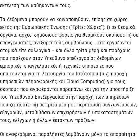
εκτέλεση των καθηκόντων τους.
Τα Δεδομένα μπορούν να κοινοποιηθούν, επίσης σε χώρες
εκτός της Ευρωπαϊκής Ένωσης (“Τρίτες Χώρες”): i) σε θεσμικά
όργανα, αρχές, δημόσιους φορείς για θεσμικούς σκοπούς· ii) σε
επαγγελματίες, ανεξάρτητους συμβούλους – είτε εργάζονται
ατομικά είτε συλλογικά – και άλλα τρίτα μέρη και παρόχους
που παρέχουν στον Υπεύθυνο επεξεργασίας δεδομένων
εμπορικές, επαγγελματικές ή τεχνικές υπηρεσίες που
απαιτούνται για τη λειτουργία του Ιστότοπου (π.χ. παροχή
υπηρεσιών πληροφορικής και Cloud Computing) για τους
σκοπούς που αναφέρονται παραπάνω και για την υποστήριξη
του Υπεύθυνου Επεξεργασίας στην παροχή των υπηρεσιών
που ζητήσατε· iii) σε τρίτα μέρη σε περίπτωση συγχωνεύσεων,
εξαγορών, μεταβιβάσεων επιχειρήσεων ή υποκαταστημάτων
τους, ελέγχων ή άλλων έκτακτων πράξεων·
Οι αναφερόμενοι παραλήπτες λαμβάνουν μόνο τα απαραίτητα