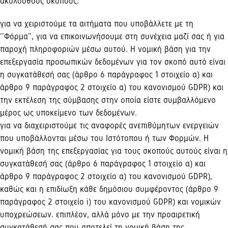
ακόλουθους σκοπούς:
για να χειριστούμε τα αιτήματα που υποβάλλετε με τη
‘’Φόρμα’’, για να επικοινωνήσουμε στη συνέχεια μαζί σας ή για
παροχή πληροφοριών μέσω αυτού. Η νομική βάση για την
επεξεργασία προσωπικών δεδομένων για τον σκοπό αυτό είναι
η συγκατάθεσή σας (άρθρο 6 παράγραφος 1 στοιχείο α) και
άρθρο 9 παράγραφος 2 στοιχείο α) του κανονισμού GDPR) και
την εκτέλεση της σύμβασης στην οποία είστε συμβαλλόμενο
μέρος ως υποκείμενο των δεδομένων·
για να διαχειριστούμε τις αναφορές ανεπιθύμητων ενεργειών
που υποβάλλονται μέσω του Ιστότοπου ή των Φορμών. Η
νομική βάση της επεξεργασίας για τους σκοπούς αυτούς είναι η
συγκατάθεσή σας (άρθρο 6 παράγραφος 1 στοιχείο α) και
άρθρο 9 παράγραφος 2 στοιχείο α) του κανονισμού GDPR),
καθώς και η επιδίωξη κάθε δημόσιου συμφέροντος (άρθρο 9
παράγραφος 2 στοιχείο i) του κανονισμού GDPR) και νομικών
υποχρεώσεων·
επιπλέον, αλλά μόνο με την προαιρετική
συγκατάθεσή σας που αποτελεί τη νομική βάση της