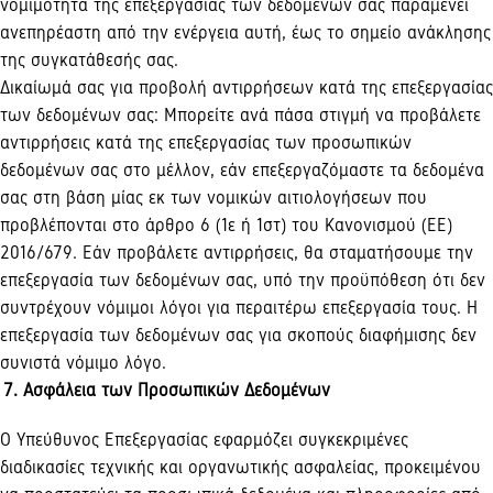
νομιμότητα της επεξεργασίας των δεδομένων σας παραμένει
ανεπηρέαστη από την ενέργεια αυτή, έως το σημείο ανάκλησης
της συγκατάθεσής σας.
Δικαίωμά σας για προβολή αντιρρήσεων κατά της επεξεργασίας
των δεδομένων σας: Μπορείτε ανά πάσα στιγμή να προβάλετε
αντιρρήσεις κατά της επεξεργασίας των προσωπικών
δεδομένων σας στο μέλλον, εάν επεξεργαζόμαστε τα δεδομένα
σας στη βάση μίας εκ των νομικών αιτιολογήσεων που
προβλέπονται στο άρθρο 6 (1ε ή 1στ) του Κανονισμού (ΕΕ)
2016/679. Εάν προβάλετε αντιρρήσεις, θα σταματήσουμε την
επεξεργασία των δεδομένων σας, υπό την προϋπόθεση ότι δεν
συντρέχουν νόμιμοι λόγοι για περαιτέρω επεξεργασία τους. Η
επεξεργασία των δεδομένων σας για σκοπούς διαφήμισης δεν
συνιστά νόμιμο λόγο.
7.
Ασφάλεια των Προσωπικών Δεδομένων
O
Y
πεύθυνος Επεξεργασίας εφαρμόζει συγκεκριμένες
διαδικασίες τεχνικής και οργανωτικής ασφαλείας, προκειμένου