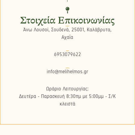
Στοιχεία Επικοινωνίας
Άνω Λουσοί, Σουδενά, 25001, Καλάβρυτα,
Αχαΐα
6953079622
info@melihelmos.gr
Ωράριο Λειτουργίας:
Δευτέρα - Παρασκευή 8:30πμ με 5:00μμ - Σ/K
κλειστά