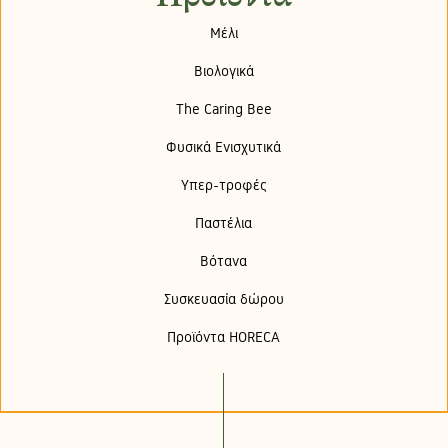
Μέλι
Βιολογικά
The Caring Bee
Φυσικά Ενισχυτικά
Υπερ-τροφές
Παστέλια
Βότανα
Συσκευασία δώρου
Προϊόντα HORECA