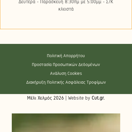
Δευτέρα - Παρασκευή 8:30πμ με 5:00μμ - Σ/K
κλειστά
Πολιτική Απορρήτου
Προστασία Προσωπικών Δεδομένων
Ανάλυση Cookies
Διακήρυξη Πολιτικής Ασφάλειας Τροφίμων
Μέλι Χελμός
2026
| Website by
Cut.gr
.