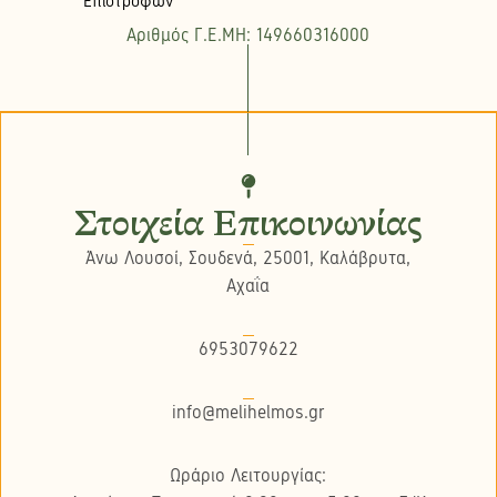
Επιστροφών
Αριθμός Γ.Ε.ΜΗ: 149660316000
Στοιχεία Επικοινωνίας
Άνω Λουσοί, Σουδενά, 25001, Καλάβρυτα,
Αχαΐα
6953079622
info@melihelmos.gr
Ωράριο Λειτουργίας: