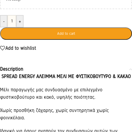
-
+
Add to cart
Add to wishlist
Description
SPREAD ENERGY ΑΛΕΙΜΜΑ ΜΕΛΙ ΜΕ ΦΥΣΤΙΚΟΒΟΥΤΥΡΟ & ΚΑΚΑΟ
Μέλι παραγωγής μας συνδυασμένο με επιλεγμένο
φυστικοβούτυρο και κακό, υψηλής ποιότητας.
Χωρίς προσθήκη ζάχαρης, χωρίς συντηρητικά χωρίς
φοινικέλαια.
Ιδανικό για όσους αγαπούν τον συνδυασμών αυτών των