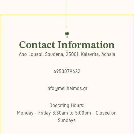
Contact Information
Ano Lousoi, Soudena, 25001, Kalavrita, Achaia
6953079622
info@melihelmos.gr
Operating Hours:
Monday - Friday 8:30am to 5:00pm - Closed on
Sundays