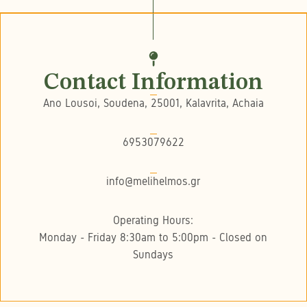
Contact Information
Ano Lousoi, Soudena, 25001, Kalavrita, Achaia
6953079622
info@melihelmos.gr
Operating Hours:
Monday - Friday 8:30am to 5:00pm - Closed on
Sundays