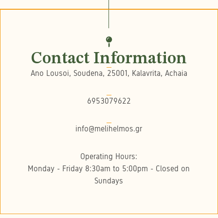
Contact Information
Ano Lousoi, Soudena, 25001, Kalavrita, Achaia
6953079622
info@melihelmos.gr
Operating Hours:
Monday - Friday 8:30am to 5:00pm - Closed on
Sundays