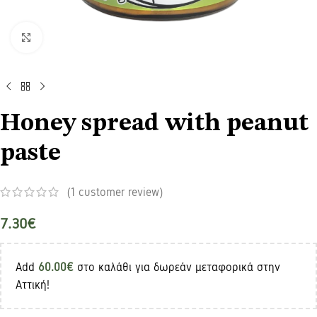
Click to enlarge
Honey spread with peanut
paste
(
1
customer review)
7.30
€
Add
60.00
€
στο καλάθι για δωρεάν μεταφορικά στην
Αττική!