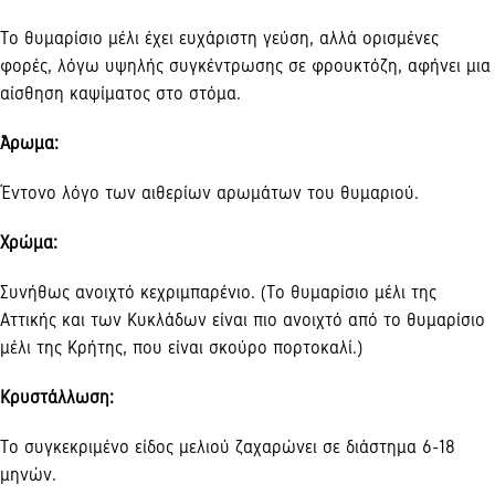
Tο θυμαρίσιο μέλι έχει ευχάριστη γεύση, αλλά ορισμένες
φορές, λόγω υψηλής συγκέντρωσης σε φρουκτόζη, αφήνει μια
αίσθηση καψίματος στο στόμα.
Άρωμα
:
Έντονο λόγο των αιθερίων αρωμάτων του θυμαριού.
Χρώμα:
Συνήθως ανοιχτό κεχριμπαρένιο. (Tο θυμαρίσιο μέλι της
Aττικής και των Kυκλάδων είναι πιο ανοιχτό από το θυμαρίσιο
μέλι της Kρήτης, που είναι σκούρο πορτοκαλί.)
Kρυστάλλωση:
Tο συγκεκριμένο είδος μελιού ζαχαρώνει σε διάστημα 6-18
μηνών.