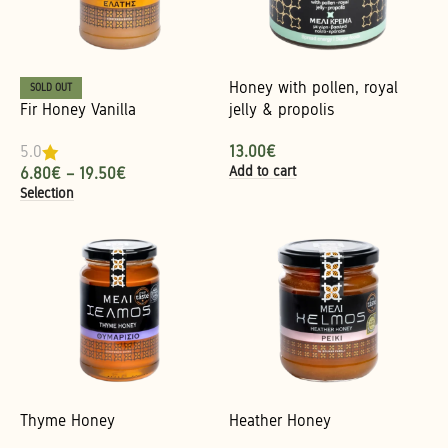
Honey with pollen, royal
SOLD OUT
Fir Honey Vanilla
jelly & propolis
13.00
€
5.0
Add to cart
6.80
€
–
19.50
€
Selection
Thyme Honey
Heather Honey