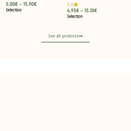
5.00
€
–
15.90
€
5.0
Selection
4.95
€
–
15.10
€
Selection
See all products