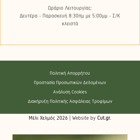
Ωράριο Λειτουργίας:
Δευτέρα - Παρασκευή 8:30πμ με 5:00μμ - Σ/K
κλειστά
Πολιτική Απορρήτου
Προστασία Προσωπικών Δεδομένων
Ανάλυση Cookies
Διακήρυξη Πολιτικής Ασφάλειας Τροφίμων
Μέλι Χελμός
2026
| Website by
Cut.gr
.