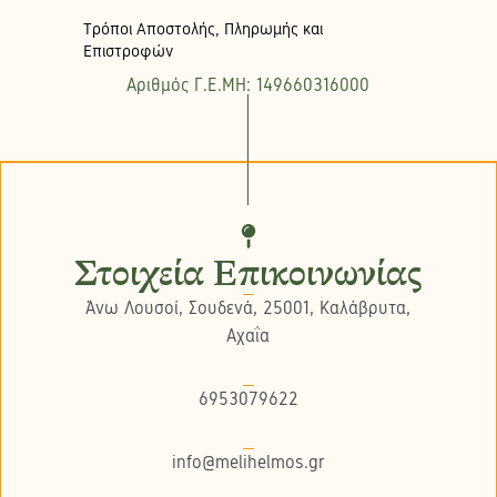
Τρόποι Αποστολής, Πληρωμής και
Επιστροφών
Αριθμός Γ.Ε.ΜΗ: 149660316000
Στοιχεία Επικοινωνίας
Άνω Λουσοί, Σουδενά, 25001, Καλάβρυτα,
Αχαΐα
6953079622
info@melihelmos.gr