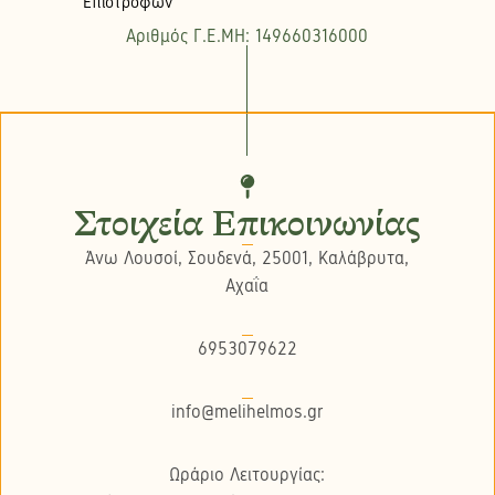
Επιστροφών
Αριθμός Γ.Ε.ΜΗ: 149660316000
Στοιχεία Επικοινωνίας
Άνω Λουσοί, Σουδενά, 25001, Καλάβρυτα,
Αχαΐα
6953079622
info@melihelmos.gr
Ωράριο Λειτουργίας: