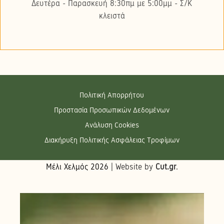
Δευτέρα - Παρασκευή 8:30πμ με 5:00μμ - Σ/K
κλειστά
Πολιτική Απορρήτου
Προστασία Προσωπικών Δεδομένων
Ανάλυση Cookies
Διακήρυξη Πολιτικής Ασφάλειας Τροφίμων
Μέλι Χελμός
2026
| Website by
Cut.gr
.