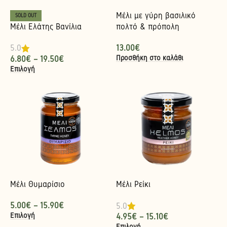
Μέλι με γύρη βασιλικό
SOLD OUT
Μέλι Ελάτης Βανίλια
πολτό & πρόπολη
13.00
€
5.0
Προσθήκη στο καλάθι
6.80
€
–
19.50
€
Επιλογή
Μέλι Θυμαρίσιο
Μέλι Ρείκι
5.00
€
–
15.90
€
5.0
Επιλογή
4.95
€
–
15.10
€
Επιλογή