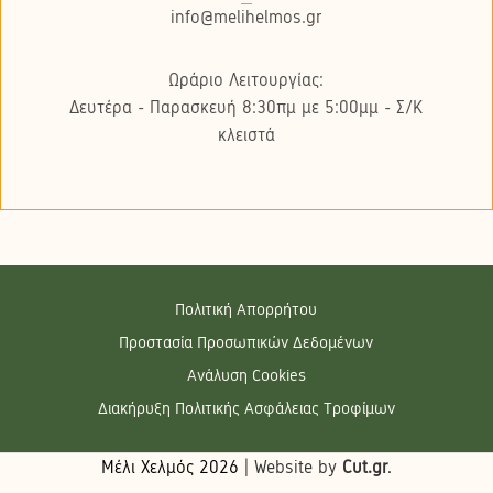
info@melihelmos.gr
Ωράριο Λειτουργίας:
Δευτέρα - Παρασκευή 8:30πμ με 5:00μμ - Σ/K
κλειστά
Πολιτική Απορρήτου
Προστασία Προσωπικών Δεδομένων
Ανάλυση Cookies
Διακήρυξη Πολιτικής Ασφάλειας Τροφίμων
Μέλι Χελμός
2026
| Website by
Cut.gr
.