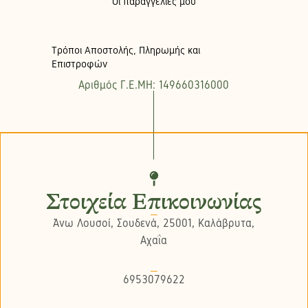
Οι παραγγελίες μου
Τρόποι Αποστολής, Πληρωμής και
Επιστροφών
Αριθμός Γ.Ε.ΜΗ: 149660316000
Στοιχεία Επικοινωνίας
Άνω Λουσοί, Σουδενά, 25001, Καλάβρυτα,
Αχαΐα
6953079622