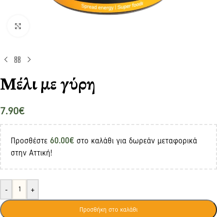
Click to enlarge
Μέλι με γύρη
7.90
€
Προσθέστε
60.00
€
στο καλάθι για δωρεάν μεταφορικά
στην Αττική!
-
+
Προσθήκη στο καλάθι