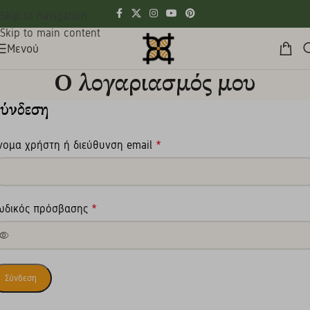
Skip to navigation
Skip to main content
Μενού
Ο λογαριασμός μου
ύνδεση
νομα χρήστη ή διεύθυνση email
*
ωδικός πρόσβασης
*
Σύνδεση