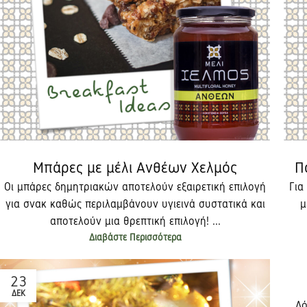
Μπάρες με μέλι Ανθέων Χελμός
Π
Οι μπάρες δημητριακών αποτελούν εξαιρετική επιλογή
Για
για σνακ καθώς περιλαμβάνουν υγιεινά συστατικά και
μ
αποτελούν μια θρεπτική επιλογή!​ ...
Διαβάστε Περισσότερα
23
ΔΕΚ
Λό