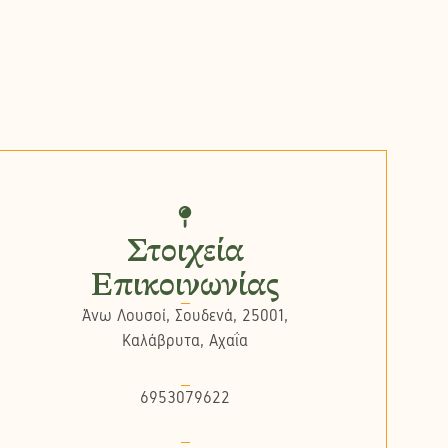
Στοιχεία
Επικοινωνίας
Άνω Λουσοί, Σουδενά, 25001,
Καλάβρυτα, Αχαΐα
6953079622