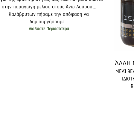
στην παραγωγή μελιού στους Άνω Λούσους,
Καλάβρυτων πήραμε την απόφαση να
δημιουργήσουμε...
Διαβάστε Περισσότερα
ΆΛΛΗ 
ΜΕΛΊ ΒΕ
ΙΔΙΟ
Β