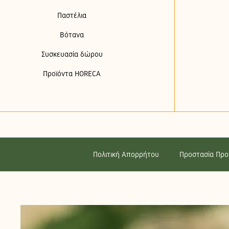
Παστέλια
Βότανα
Συσκευασία δώρου
Προϊόντα HORECA
Πολιτική Απορρήτου
Προστασία Πρ