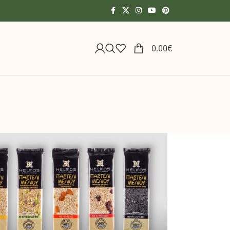
0.00
€