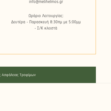
info@melihelmos.gr
Ωράριο Λειτουργίας:
Δευτέρα - Παρασκευή 8:30πμ με 5:00μμ
- Σ/K κλειστά
ής Ασφάλειας Τροφίμων