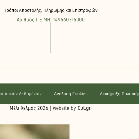
Τρόποι Αποστολής, Πληρωμής και Επιστροφών
Αριθμός Γ.Ε.ΜΗ: 149660316000
οσωπικών Δεδομένων
Ανάλυση Cookies
Διακήρυξη Πολιτικ
Μέλι Χελμός
2026
| Website by
Cut.gr
.