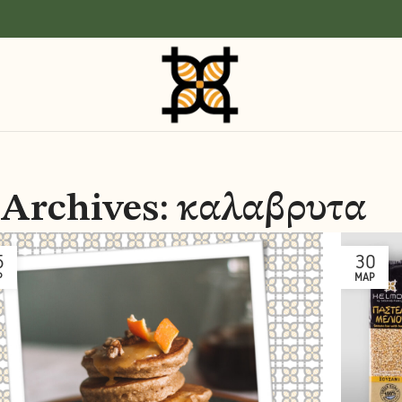
 Archives: καλαβρυτα
5
30
Ρ
ΜΑΡ