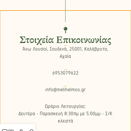
Στοιχεία Επικοινωνίας
Άνω Λουσοί, Σουδενά, 25001, Καλάβρυτα,
Αχαΐα
6953079622
info@melihelmos.gr
Ωράριο Λειτουργίας:
Δευτέρα - Παρασκευή 8:30πμ με 5:00μμ - Σ/K
κλειστά