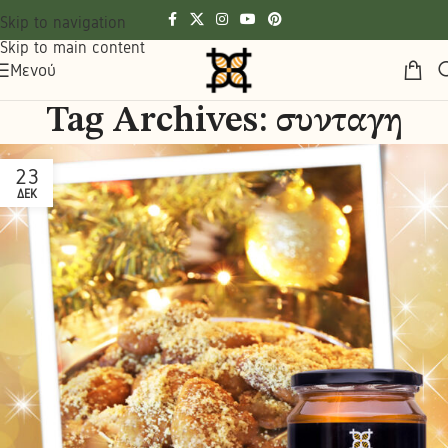
Skip to navigation
Skip to main content
Μενού
Tag Archives: συνταγη
23
ΔΕΚ