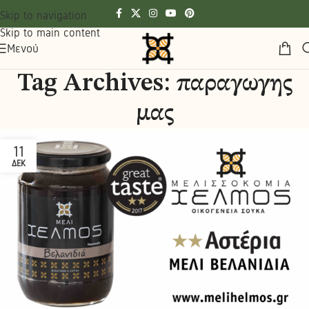
Skip to navigation
Skip to main content
Μενού
Tag Archives: παραγωγης
μας
11
ΔΕΚ