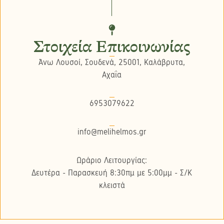
Στοιχεία Επικοινωνίας
Άνω Λουσοί, Σουδενά, 25001, Καλάβρυτα,
Αχαΐα
6953079622
info@melihelmos.gr
Ωράριο Λειτουργίας:
Δευτέρα - Παρασκευή 8:30πμ με 5:00μμ - Σ/K
κλειστά