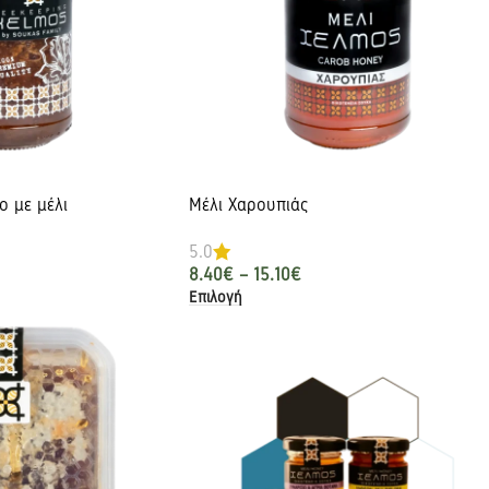
ο με μέλι
Μέλι Χαρουπιάς
5.0
8.40
€
–
15.10
€
Επιλογή