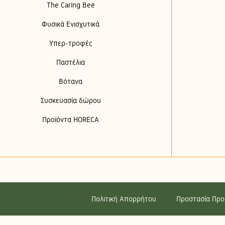
The Caring Bee
Φυσικά Ενισχυτικά
Υπερ-τροφές
Παστέλια
Βότανα
Συσκευασία δώρου
Προϊόντα HORECA
Πολιτική Απορρήτου
Προστασία Πρ