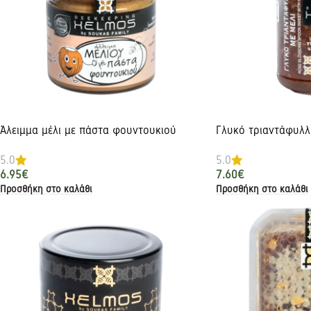
Άλειμμα μέλι με πάστα φουντουκιού
Γλυκό τριαντάφυλλ
5.0
5.0
6.95
€
7.60
€
Προσθήκη στο καλάθι
Προσθήκη στο καλάθι