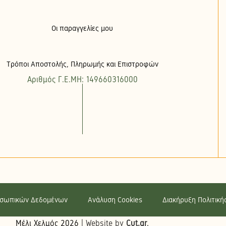
Οι παραγγελίες μου
Τρόποι Αποστολής, Πληρωμής και Επιστροφών
Αριθμός Γ.Ε.ΜΗ: 149660316000
οσωπικών Δεδομένων
Ανάλυση Cookies
Διακήρυξη Πολιτικ
Μέλι Χελμός
2026
| Website by
Cut.gr
.