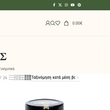
0.00
€
Σ
νισχυτικά
24