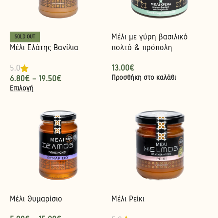
Μέλι με γύρη βασιλικό
SOLD OUT
Μέλι Ελάτης Βανίλια
πολτό & πρόπολη
13.00
€
5.0
Προσθήκη στο καλάθι
6.80
€
–
19.50
€
Επιλογή
Μέλι Θυμαρίσιο
Μέλι Ρείκι