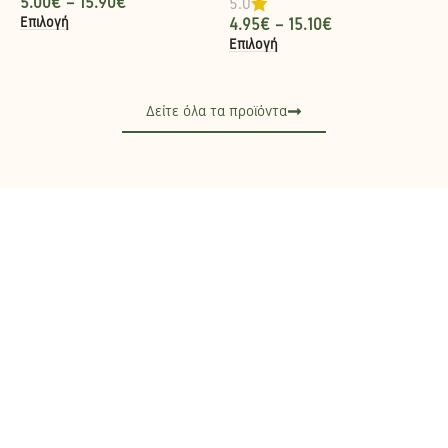
5.00
€
–
15.90
€
5.0
Επιλογή
4.95
€
–
15.10
€
Επιλογή
Δείτε όλα τα προϊόντα