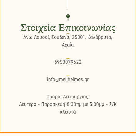
Στοιχεία Επικοινωνίας
Άνω Λουσοί, Σουδενά, 25001, Καλάβρυτα,
Αχαΐα
6953079622
info@melihelmos.gr
Ωράριο Λειτουργίας:
Δευτέρα - Παρασκευή 8:30πμ με 5:00μμ - Σ/K
κλειστά