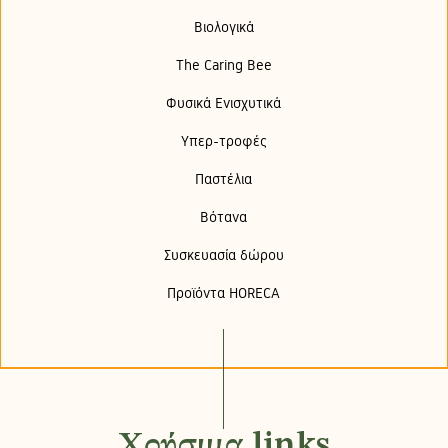
Βιολογικά
The Caring Bee
Φυσικά Ενισχυτικά
Υπερ-τροφές
Παστέλια
Βότανα
Συσκευασία δώρου
Προϊόντα HORECA
Χρήσιμα links