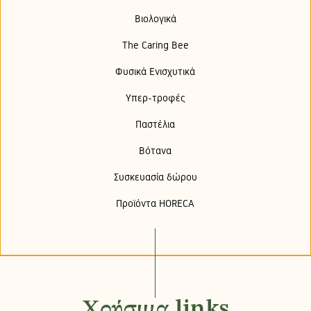
Βιολογικά
The Caring Bee
Φυσικά Ενισχυτικά
Υπερ-τροφές
Παστέλια
Βότανα
Συσκευασία δώρου
Προϊόντα HORECA
Χρήσιμα links