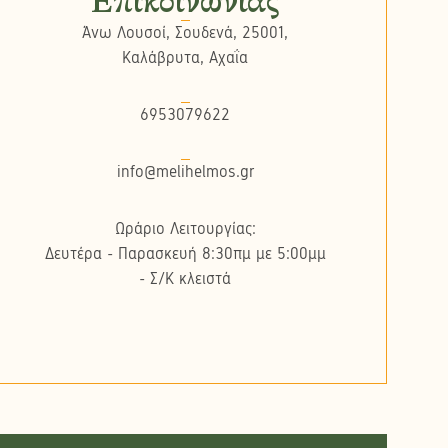
Επικοινωνίας
Άνω Λουσοί, Σουδενά, 25001,
Καλάβρυτα, Αχαΐα
6953079622
info@melihelmos.gr
Ωράριο Λειτουργίας:
Δευτέρα - Παρασκευή 8:30πμ με 5:00μμ
- Σ/K κλειστά