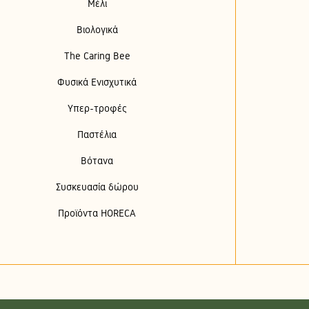
Μέλι
Βιολογικά
The Caring Bee
Φυσικά Ενισχυτικά
Υπερ-τροφές
Παστέλια
Βότανα
Συσκευασία δώρου
Προϊόντα HORECA