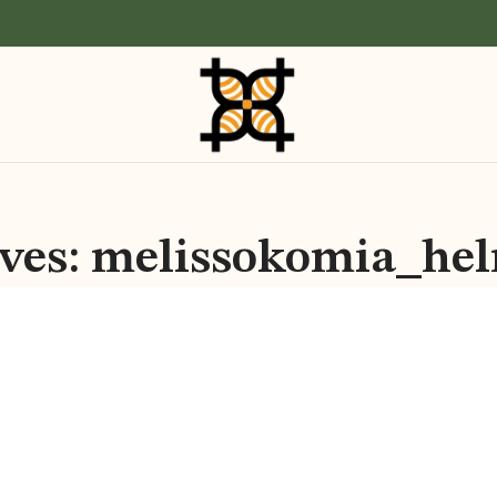
ves: melissokomia_he