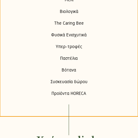
Βιολογικά
The Caring Bee
Φυσικά Ενισχυτικά
Υπερ-τροφές
Παστέλια
Βότανα
Συσκευασία δώρου
Προϊόντα HORECA