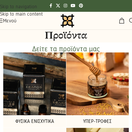
Skip to navigation
Skip to main content
Μενού
Προϊόντα
Δείτε τα προϊόντα μας
ΦΥΣΙΚΆ ΕΝΙΣΧΥΤΙΚΆ
ΥΠΕΡ-ΤΡΟΦΈΣ