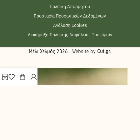
Πολιτική Απορρήτου
Προστασία Προσωπικών Δεδομένων
Ανάλυση Cookies
Διακήρυξη Πολιτικής Ασφάλειας Τροφίμων
Μέλι Χελμός
2026
| Website by
Cut.gr
.