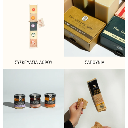
ΣΥΣΚΕΥΑΣΊΑ ΔΏΡΟΥ
ΣΑΠΟΎΝΙΑ