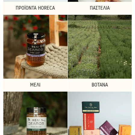
ΠΡΟΪΌΝΤΑ HORECA
ΠΑΣΤΈΛΙΑ
ΜΈΛΙ
ΒΌΤΑΝΑ