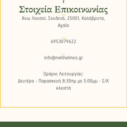
Στοιχεία Επικοινωνίας
Άνω Λουσοί, Σουδενά, 25001, Καλάβρυτα,
Αχαΐα
6953079622
info@melihelmos.gr
Ωράριο Λειτουργίας:
Δευτέρα - Παρασκευή 8:30πμ με 5:00μμ - Σ/K
κλειστά