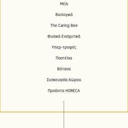
Μέλι
Βιολογικά
The Caring Bee
Φυσικά Ενισχυτικά
Υπερ-τροφές
Παστέλια
Βότανα
Συσκευασία δώρου
Προϊόντα HORECA