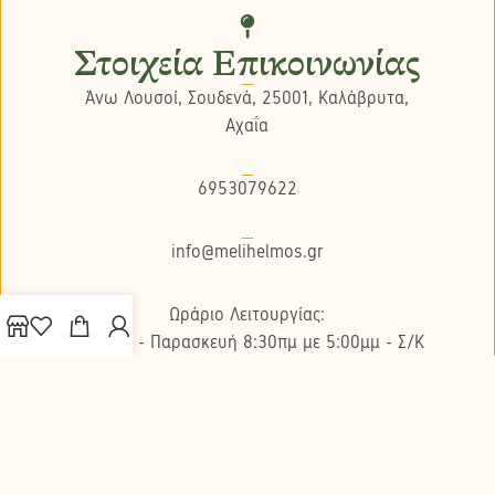
Στοιχεία Επικοινωνίας
Άνω Λουσοί, Σουδενά, 25001, Καλάβρυτα,
Αχαΐα
6953079622
info@melihelmos.gr
Ωράριο Λειτουργίας:
Δευτέρα - Παρασκευή 8:30πμ με 5:00μμ - Σ/K
κλειστά