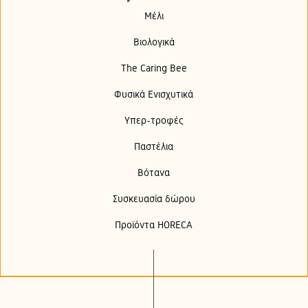
Μέλι
Βιολογικά
The Caring Bee
Φυσικά Ενισχυτικά
Υπερ-τροφές
Παστέλια
Βότανα
Συσκευασία δώρου
Προϊόντα HORECA