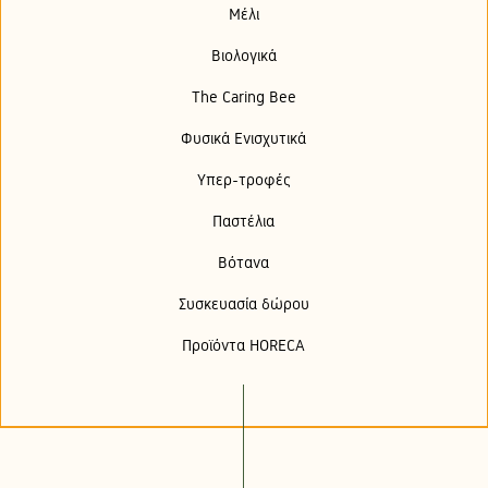
Μέλι
Βιολογικά
The Caring Bee
Φυσικά Ενισχυτικά
Υπερ-τροφές
Παστέλια
Βότανα
Συσκευασία δώρου
Προϊόντα HORECA