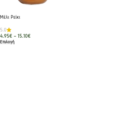
Μέλι Ρείκι
5.0
4.95
€
–
15.10
€
Επιλογή