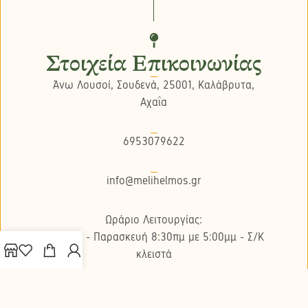
Στοιχεία Επικοινωνίας
Άνω Λουσοί, Σουδενά, 25001, Καλάβρυτα,
Αχαΐα
6953079622
info@melihelmos.gr
Ωράριο Λειτουργίας:
Δευτέρα - Παρασκευή 8:30πμ με 5:00μμ - Σ/K
κλειστά