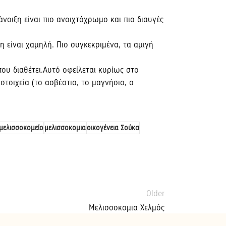
νοιξη είναι πιο ανοιχτόχρωμο και πιο διαυγές
είναι χαμηλή. Πιο συγκεκριμένα, τα αμιγή
ου διαθέτει.Αυτό οφείλεται κυρίως στο
τοιχεία (το ασβέστιο, το μαγνήσιο, ο
μελισσοκομείο
μελισσοκομια
οικογένεια Σούκα
Older
Μελισσοκομια Χελμός