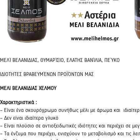
ΜΕΛΊ ΒΕΛΑΝΙΔΙΑΣ, ΘΥΜΑΡΊΣΙΟ, ΕΛΑΤΗΣ ΒΑΝΊΛΙΑ, ΠΕΎΚΟ
ΙΔΙΟΤΗΤΕΣ ΒΡΑΒΕΥΜΈΝΩΝ ΠΡΟΪΌΝΤΩΝ ΜΑΣ
ΜΕΛΙ ΒΕΛΑΝΙΔΙΑΣ ΧΕΛΜΟΥ
Χαρακτηριστικά :
– Είναι ένα σκουρόχρωμο συνήθως μέλι με άρωμα και ιδιαίτερη
– Δεν είναι ιδιαίτερα γλυκό
– Είναι πλούσιο σε αντιοξειδωτικές ιδιότητες και περιέχει σε 
– Τα ένζυμα που περιέχει, ενισχύουν το μεταβολισμό και τις λ