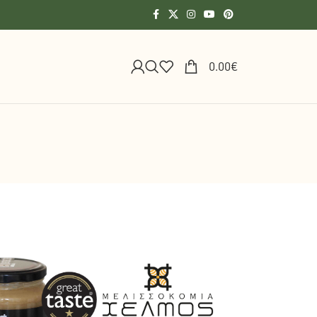
0.00
€