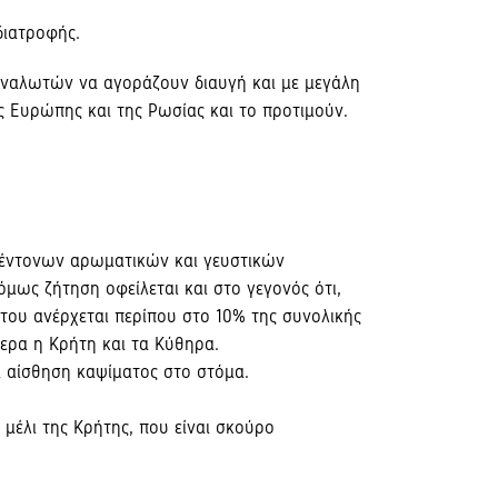
διατροφής.
ταναλωτών να αγοράζουν διαυγή και με μεγάλη
ής Ευρώπης και της Ρωσίας και το προτιμούν.
ν έντονων αρωματικών και γευστικών
όμως ζήτηση οφείλεται και στο γεγονός ότι,
 του ανέρχεται περίπου στο 10% της συνολικής
τερα η Kρήτη και τα Kύθηρα.
α αίσθηση καψίματος στο στόμα.
 μέλι της Kρήτης, που είναι σκούρο