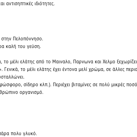
αι αντισηπτικές ιδιότητες.
 στην Πελοπόννησο.
ερα καλή του γεύση.
ι, το μέλι ελάτης από το Μαιναλο, Παρνωνα και Χελμο ξεχωρίζ
. Γενικά, το μέλι ελάτης έχει έντονα μελί χρώμα, σε άλλες περι
σταλλώνει.
 φώσφορο, σίδηρο κλπ.). Περιέχει βιταμίνες σε πολύ μικρές πο
θρώπινο οργανισμό.
πάρα πολυ γλυκό.