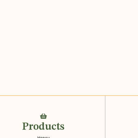
Products
Honey