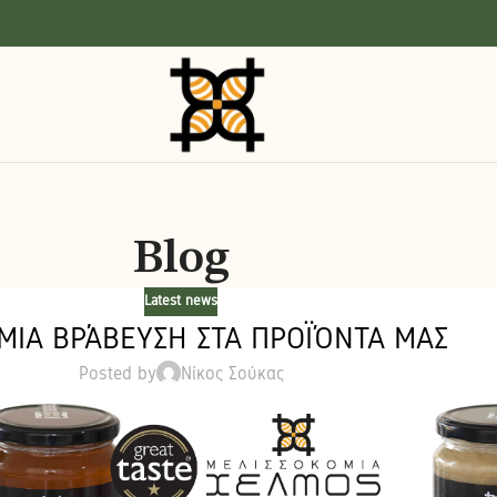
Blog
Latest news
ΜΙΑ ΒΡΆΒΕΥΣΗ ΣΤΑ ΠΡΟΪΌΝΤΑ ΜΑΣ
Posted by
Νίκος Σούκας