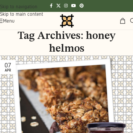
Skip to navigation
Skip to main content
Menu
Tag Archives: honey
helmos
07
APR