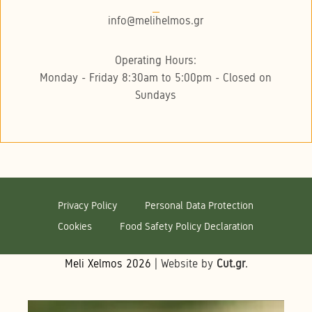
info@melihelmos.gr
Operating Hours:
Monday - Friday 8:30am to 5:00pm - Closed on
Sundays
Privacy Policy
Personal Data Protection
Cookies
Food Safety Policy Declaration
Meli Xelmos
2026
| Website by
Cut.gr
.