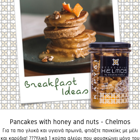
Pancakes with honey and nuts - Chelmos
Για τα πιο γλυκά και υγιεινά πρωινά, φτιάξτε πανκεϊκς με μέλι
και καρύδια! ??​ ?Υλικά ​ 1 κούπα αλεύρι που φουσκώνει μόνο του​