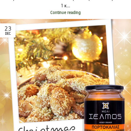
1 κ...
Continue reading
23
DEC