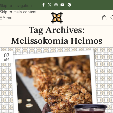
Skip to navigation
Skip to main content
Menu
Tag Archives:
Melissokomia Helmos
07
APR