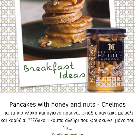
Pancakes with honey and nuts - Chelmos
Για τα πιο γλυκά και υγιεινά πρωινά, φτιάξτε πανκεϊκς με μέλι
και καρύδια! ??​ ?Υλικά ​ 1 κούπα αλεύρι που φουσκώνει μόνο του​
1 κ...