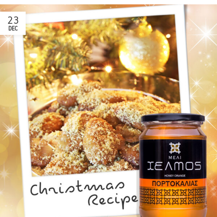
23
DEC