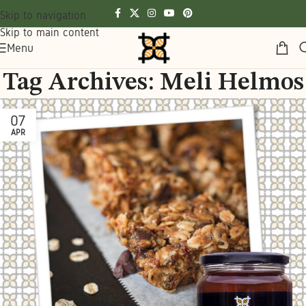
Skip to navigation
Skip to main content
Menu
Tag Archives: Meli Helmos
07
APR