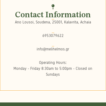
Contact Information
Ano Lousoi, Soudena, 25001, Kalavrita, Achaia
6953079622
info@melihelmos.gr
Operating Hours:
Monday - Friday 8:30am to 5:00pm - Closed on
Sundays