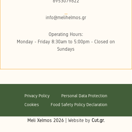
6953079622
info@melihelmos.gr
Operating Hours:
Monday - Friday 8:30am to 5:00pm - Closed on
Sundays
Privacy Policy
Personal Data Protection
Cookies
Food Safety Policy Declaration
Meli Xelmos
2026
| Website by
Cut.gr
.