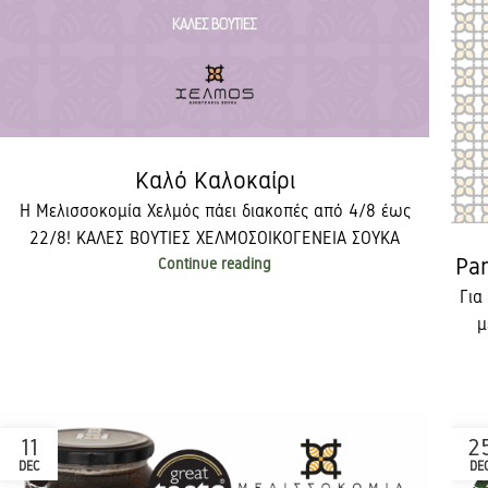
Καλό Καλοκαίρι
Η Μελισσοκομία Χελμός πάει διακοπές από 4/8 έως
22/8! ΚΑΛΕΣ ΒΟΥΤΙΕΣ ΧΕΛΜΟΣΟΙΚΟΓΕΝΕΙΑ ΣΟΥΚΑ
Pa
Continue reading
Για
μ
11
2
DEC
DE