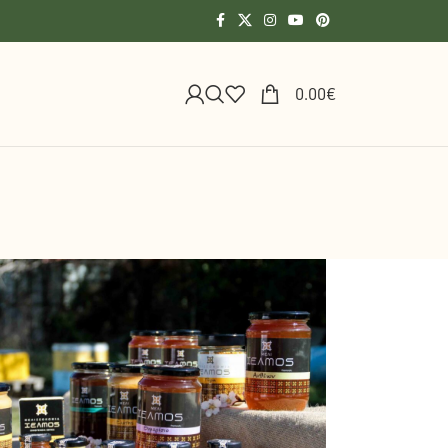
0.00
€