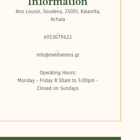
Information
Ano Lousoi, Soudena, 25001, Kalavrita,
Achaia
6953079622
info@melihelmos.gr
Operating Hours:
Monday - Friday 8:30am to 5:00pm -
Closed on Sundays