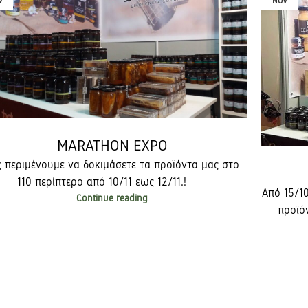
V
NOV
MARATHON EXPO
ς περιμένουμε να δοκιμάσετε τα προϊόντα μας στο
110 περίπτερο από 10/11 εως 12/11.!
Από 15/1
Continue reading
προϊό