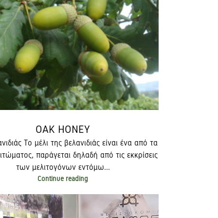
OAK HONEY
νιδιάς Το μέλι της βελανιδιάς είναι ένα από τα
λιτώματος, παράγεται δηλαδή από τις εκκρίσεις
των μελιτογόνων εντόμω...
Continue reading