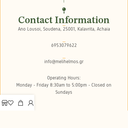
Contact Information
Ano Lousoi, Soudena, 25001, Kalavrita, Achaia
6953079622
info@melihelmos.gr
Operating Hours:
Monday - Friday 8:30am to 5:00pm - Closed on
Sundays