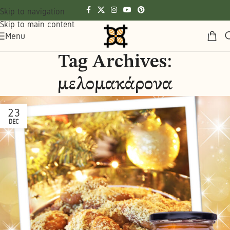
Skip to navigation
Skip to main content
Menu
Tag Archives:
μελομακάρονα
23
DEC