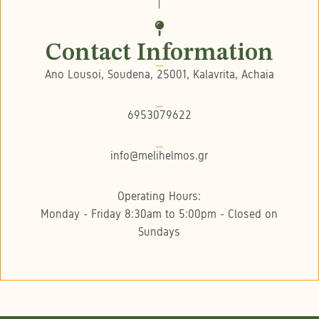
Contact Information
Ano Lousoi, Soudena, 25001, Kalavrita, Achaia
6953079622
info@melihelmos.gr
Operating Hours:
Monday - Friday 8:30am to 5:00pm - Closed on
Sundays