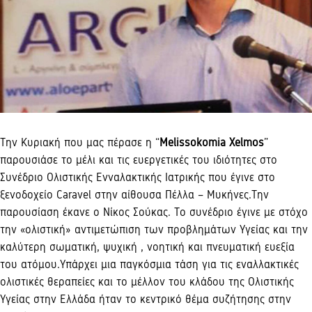
Την Κυριακή που μας πέρασε η “
Melissokomia Xelmos
”
παρουσιάσε το μέλι και τις ευεργετικές του ιδιότητες στο
Συνέδριο Ολιστικής Ενναλακτικής Ιατρικής που έγινε στο
ξενοδοχείο Caravel στην αίθουσα Πέλλα – Μυκήνες.Την
παρουσίαση έκανε ο Νίκος Σούκας. Το συνέδριο έγινε με στόχο
την «ολιστική» αντιμετώπιση των προβλημάτων Υγείας και την
καλύτερη σωματική, ψυχική , νοητική και πνευματική ευεξία
του ατόμου.Υπάρχει μια παγκόσμια τάση για τις εναλλακτικές
ολιστικές θεραπείες και το μέλλον του κλάδου της Ολιστικής
Υγείας στην Ελλάδα ήταν το κεντρικό θέμα συζήτησης στην