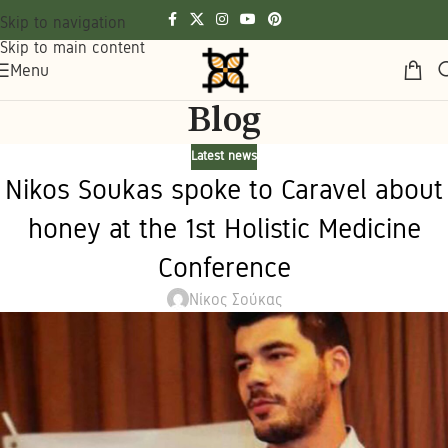
Skip to navigation
Skip to main content
Menu
Blog
Latest news
Nikos Soukas spoke to Caravel about
honey at the 1st Holistic Medicine
Conference
Νίκος Σούκας